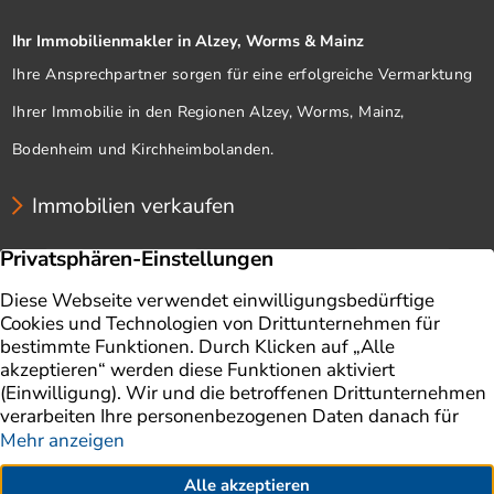
Ihr Immobilienmakler in Alzey, Worms & Mainz
Ihre Ansprechpartner sorgen für eine erfolgreiche Vermarktung
Ihrer Immobilie in den Regionen Alzey, Worms, Mainz,
Bodenheim und Kirchheimbolanden.
Immobilien verkaufen
Unternehmen
Immobilien
Immobilie verkaufen
Ratgeber
Immobilienbewertung
Impressum
Aktuelles
Datenschutz
Finanzierung
AGB
Referenzen
Kontakt
Erklärung zur Barrierefreiheit