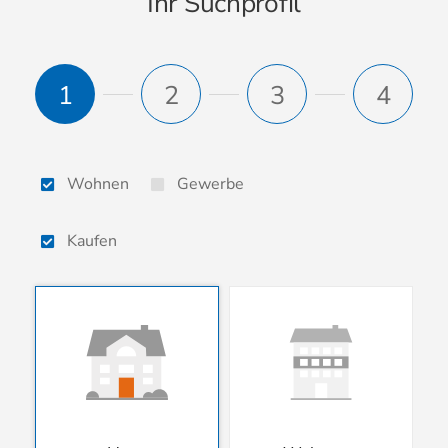
Ihr Suchprofil
1
2
3
4
Wohnen
Gewerbe
Kaufen