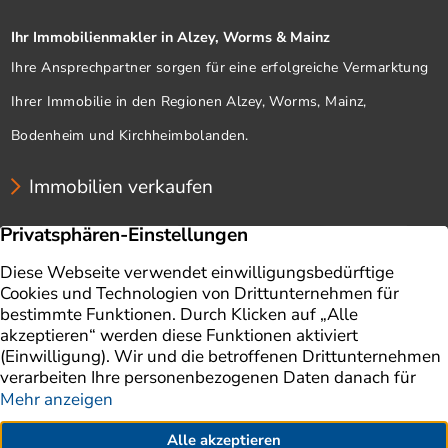
Ihr Immobilienmakler in Alzey, Worms & Mainz
Ihre Ansprechpartner sorgen für eine erfolgreiche Vermarktung
Ihrer Immobilie in den Regionen Alzey, Worms, Mainz,
Bodenheim und Kirchheimbolanden.
Immobilien verkaufen
Unternehmen
Immobilien
Immobilie verkaufen
Ratgeber
Immobilienbewertung
Impressum
Aktuelles
Datenschutz
Finanzierung
AGB
Referenzen
Kontakt
Erklärung zur Barrierefreiheit