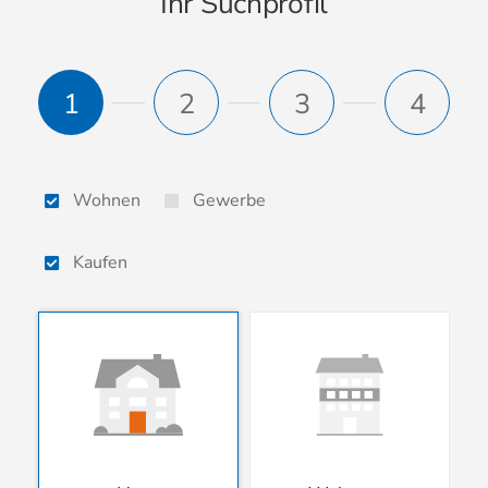
Ihr Suchprofil
1
2
3
4
Wohnen
Gewerbe
Kaufen