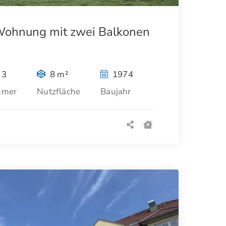
ohnung mit zwei Balkonen
3
8 m²
1974
mmer
Nutzfläche
Baujahr