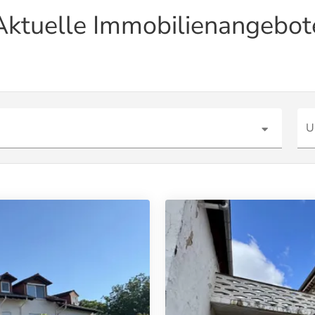
Aktuelle Immobilienangebot
U