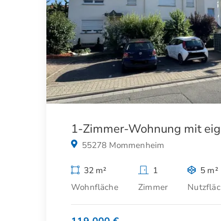
55278 Mommenheim
32 m²
1
5 m²
Wohnfläche
Zimmer
Nutzflä