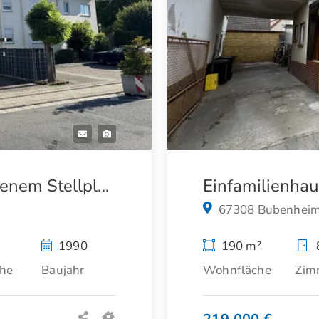
1-Zimmer-Wohnung mit eigenem Stellplatz
Einfamilienha
67308 Bubenhei
1990
190 m²
che
Baujahr
Wohnfläche
Zim