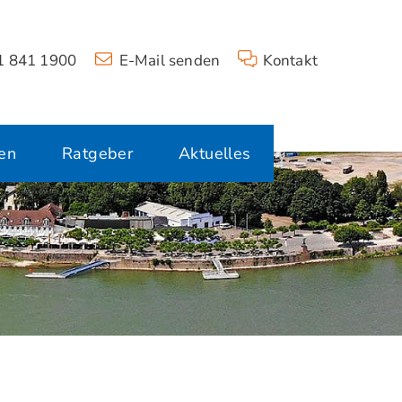
 841 1900
E-Mail senden
Kontakt
en
Ratgeber
Aktuelles