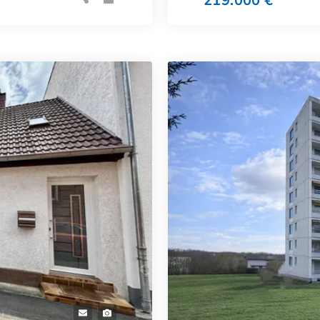
219.000 €