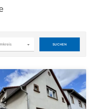
e
mkreis
SUCHEN