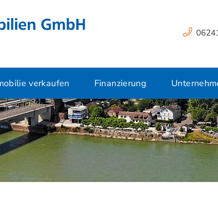
06241
obilie verkaufen
Finanzierung
Unternehm