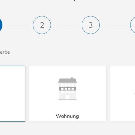
2
3
erbe
Wohnung