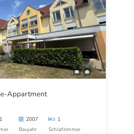
ge-Appartment
1
2007
1
mer
Baujahr
Schlafzimmer