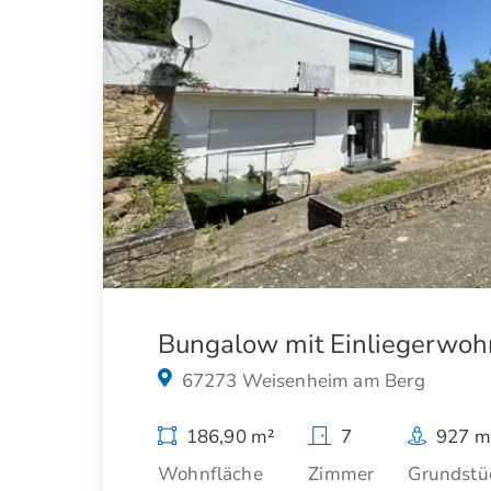
Bungalow mit Einliegerwo
67273 Weisenheim am Berg
186,90 m²
7
927 m
Wohnfläche
Zimmer
Grundstü