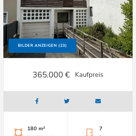
BILDER ANZEIGEN (23)
365.000 €
Kaufpreis
180 m²
7