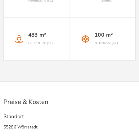
Wohnfläche (ca.)
Zimmer
483 m²
100 m²
Grundstück (ca.)
Nutzfläche (ca.)
Preise & Kosten
Standort
55286 Wörrstadt