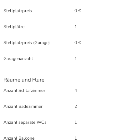
Stellplatzpreis
0 €
Stellplätze
1
Stellplatzpreis (Garage)
0 €
Garagenanzahl
1
Räume und Flure
Anzahl Schlafzimmer
4
Anzahl Badezimmer
2
Anzahl separate WCs
1
Anzahl Balkone
1