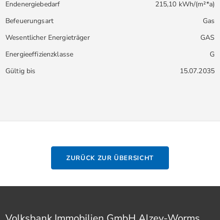
Endenergiebedarf
215,10 kWh/(m²*a)
Befeuerungsart
Gas
Wesentlicher Energieträger
GAS
Energieeffizienzklasse
G
Gültig bis
15.07.2035
ZURÜCK ZUR ÜBERSICHT
Volksbank Immobilien GmbH Alzey-Worms