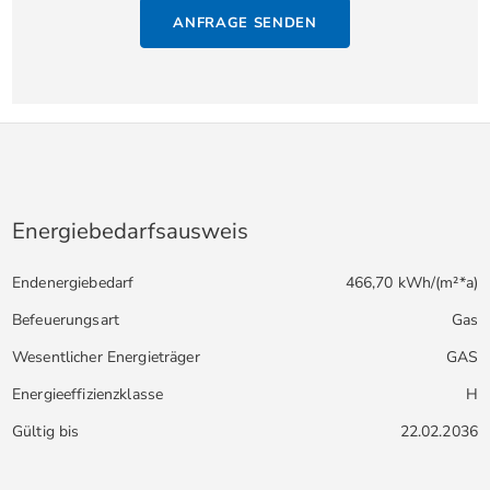
ANFRAGE SENDEN
Energiebedarfsausweis
Endenergiebedarf
466,70 kWh/(m²*a)
Befeuerungsart
Gas
Wesentlicher Energieträger
GAS
Energieeffizienzklasse
H
Gültig bis
22.02.2036