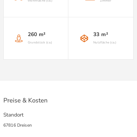
Wohnfläche (ca.)
Zimmer
260 m²
33 m²
Grundstück (ca.)
Nutzfläche (ca.)
Preise & Kosten
Standort
67816 Dreisen