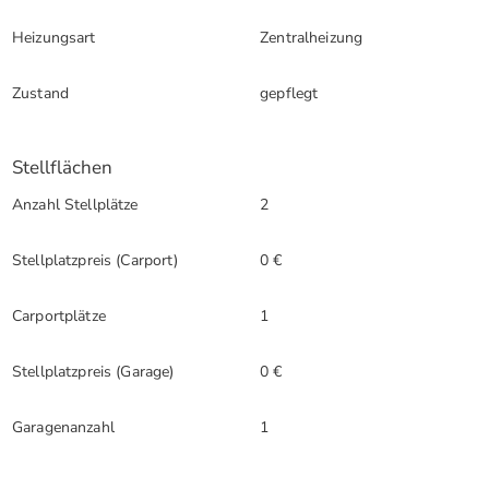
Heizungsart
Zentralheizung
Zustand
gepflegt
Stellflächen
Anzahl Stellplätze
2
Stellplatzpreis (Carport)
0 €
Carportplätze
1
Stellplatzpreis (Garage)
0 €
Garagenanzahl
1