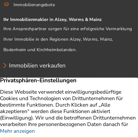
Immobilienangebote
Ihr Immobilienmakler in Alzey, Worms & Mainz
Ihre Ansprechpartner sorgen für eine erfolgreiche Vermarktung
Ihrer Immobilie in den Regionen Alzey, Worms, Mainz,
Bodenheim und Kirchheimbolanden.
Immobilien verkaufen
Unternehmen
Immobilien
Immobilie verkaufen
Ratgeber
Immobilienbewertung
Impressum
Aktuelles
Datenschutz
Finanzierung
AGB
Referenzen
Kontakt