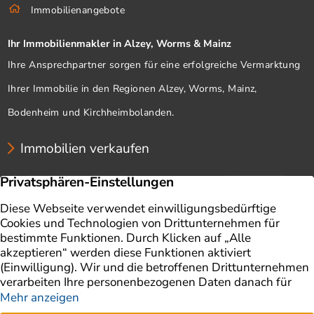
Immobilienangebote
Ihr Immobilienmakler in Alzey, Worms & Mainz
Ihre Ansprechpartner sorgen für eine erfolgreiche Vermarktung
Ihrer Immobilie in den Regionen Alzey, Worms, Mainz,
Bodenheim und Kirchheimbolanden.
Immobilien verkaufen
Unternehmen
Immobilien
Immobilie verkaufen
Ratgeber
Immobilienbewertung
Impressum
Aktuelles
Datenschutz
Finanzierung
AGB
Referenzen
Kontakt