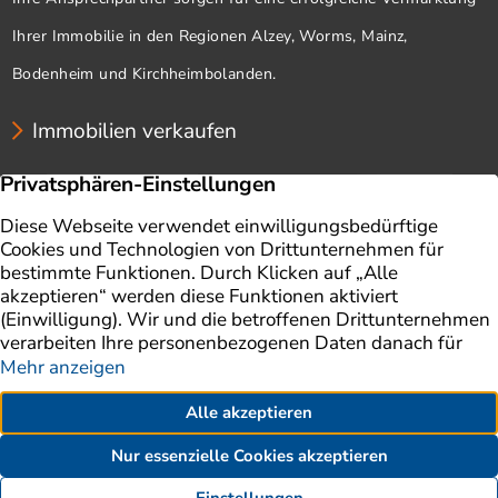
Ihrer Immobilie in den Regionen Alzey, Worms, Mainz,
Bodenheim und Kirchheimbolanden.
Immobilien verkaufen
Unternehmen
Immobilien
Immobilie verkaufen
Ratgeber
Immobilienbewertung
Impressum
Aktuelles
Datenschutz
Finanzierung
AGB
Referenzen
Kontakt
Erklärung zur Barrierefreiheit