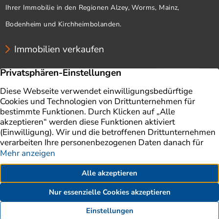
Ihrer Immobilie in den Regionen Alzey, Worms, Mainz,
Bodenheim und Kirchheimbolanden.
Immobilien verkaufen
Unternehmen
Immobilien
Immobilie verkaufen
Ratgeber
Immobilienbewertung
Impressum
Aktuelles
Datenschutz
Finanzierung
AGB
Referenzen
Kontakt
Erklärung zur Barrierefreiheit