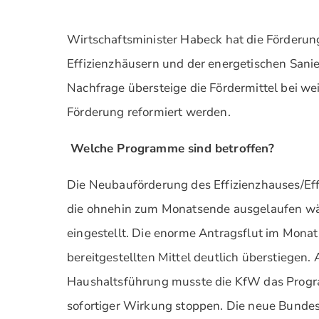
Wirtschaftsminister Habeck hat die Förderu
Effizienzhäusern und der energetischen Sani
Nachfrage übersteige die Fördermittel bei we
Förderung reformiert werden.
Welche Programme sind betroffen?
Die Neubauförderung des Effizienzhauses/Ef
die ohnehin zum Monatsende ausgelaufen wär
eingestellt. Die enorme Antragsflut im Monat
bereitgestellten Mittel deutlich überstiegen.
Haushaltsführung musste die KfW das Progr
sofortiger Wirkung stoppen. Die neue Bunde