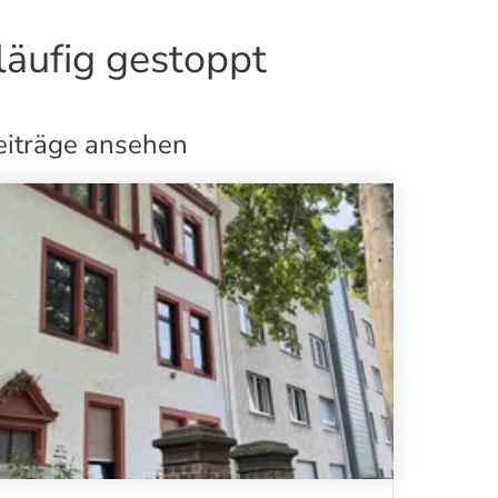
läufig gestoppt
eiträge ansehen