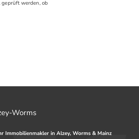
ll geprüft werden, ob
lzey-Worms
hr Immobilienmakler in Alzey, Worms & Mainz