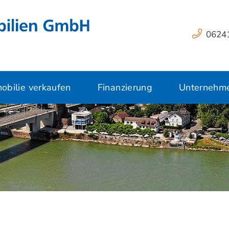
06241
obilie verkaufen
Finanzierung
Unternehm