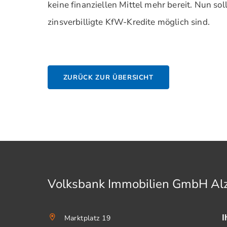
keine finanziellen Mittel mehr bereit. Nun so
zinsverbilligte KfW-Kredite möglich sind.
ZURÜCK ZUR ÜBERSICHT
Volksbank Immobilien GmbH A
I
Marktplatz 19