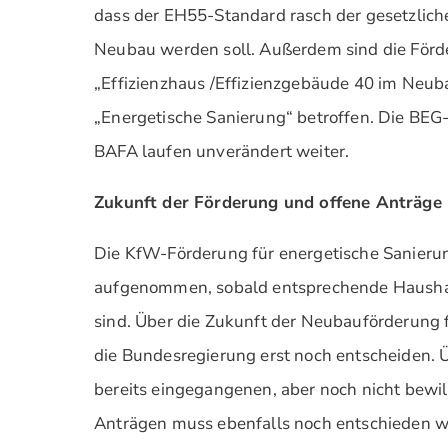
dass der EH55-Standard rasch der gesetzlic
Neubau werden soll. Außerdem sind die För
„Effizienzhaus /Effizienzgebäude 40 im Neub
„Energetische Sanierung“ betroffen. Die BE
BAFA laufen unverändert weiter.
Zukunft der Förderung und offene Anträge
Die KfW-Förderung für energetische Sanieru
aufgenommen, sobald entsprechende Haushalt
sind. Über die Zukunft der Neubauförderung
die Bundesregierung erst noch entscheiden.
bereits eingegangenen, aber noch nicht bew
Anträgen muss ebenfalls noch entschieden w