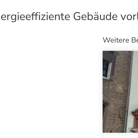
rgieeffiziente Gebäude vor
Weitere B