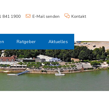
 841 1900
E-Mail senden
Kontakt
en
Ratgeber
Aktuelles