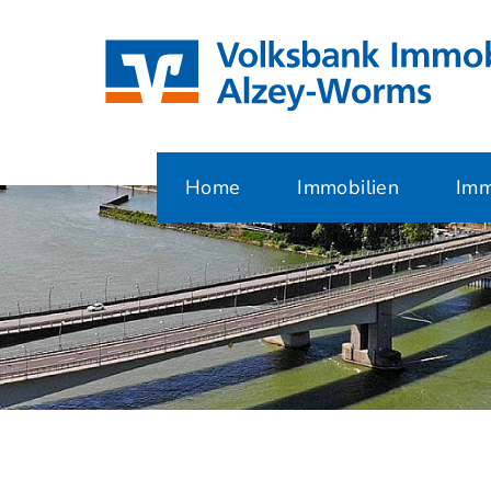
Home
Immobilien
Imm