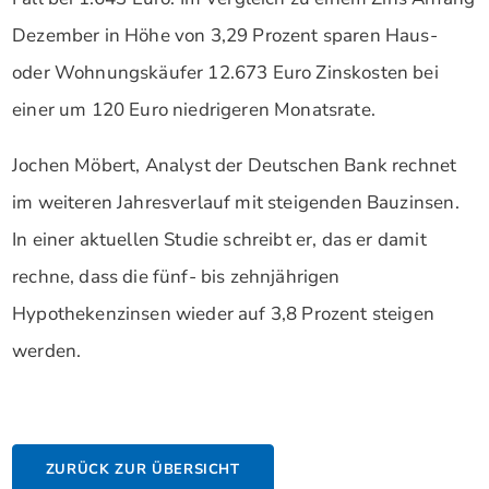
Dezember in Höhe von 3,29 Prozent sparen Haus-
oder Wohnungskäufer 12.673 Euro Zinskosten bei
einer um 120 Euro niedrigeren Monatsrate.
Jochen Möbert, Analyst der Deutschen Bank rechnet
im weiteren Jahresverlauf mit steigenden Bauzinsen.
In einer aktuellen Studie schreibt er, das er damit
rechne, dass die fünf- bis zehnjährigen
Hypothekenzinsen wieder auf 3,8 Prozent steigen
werden.
ZURÜCK ZUR ÜBERSICHT