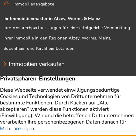
Immobilienangebote
Ihr Immobilienmakler in Alzey, Worms & Mainz
Ihre Ansprechpartner sorgen für eine erfolgreiche Vermarktung
Ihrer Immobilie in den Regionen Alzey, Worms, Mainz,
Bodenheim und Kirchheimbolanden.
Immobilien verkaufen
Unternehmen
Immobilien
Immobilie verkaufen
Ratgeber
Immobilienbewertung
Impressum
Aktuelles
Datenschutz
Finanzierung
AGB
Referenzen
Kontakt