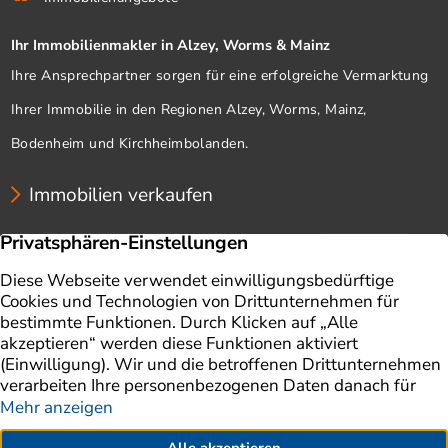
Ihr Immobilienmakler in Alzey, Worms & Mainz
Ihre Ansprechpartner sorgen für eine erfolgreiche Vermarktung
Ihrer Immobilie in den Regionen Alzey, Worms, Mainz,
Bodenheim und Kirchheimbolanden.
Immobilien verkaufen
Unternehmen
Immobilien
Immobilie verkaufen
Ratgeber
Immobilienbewertung
Impressum
Aktuelles
Datenschutz
Finanzierung
AGB
Referenzen
Kontakt