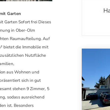
Ha
 mit Garten
t Garten Sofort frei Dieses
hnung in Ober-Olm
achten Raumaufteilung. Auf
 bietet die Immobilie mit
zusätzlichen Nutzfläche
amilien,
tion aus Wohnen und
räsentiert sich in gut
gesamt stehen 9 Zimmer, 5
ng, sodass ausreichend
en ist. Besonders