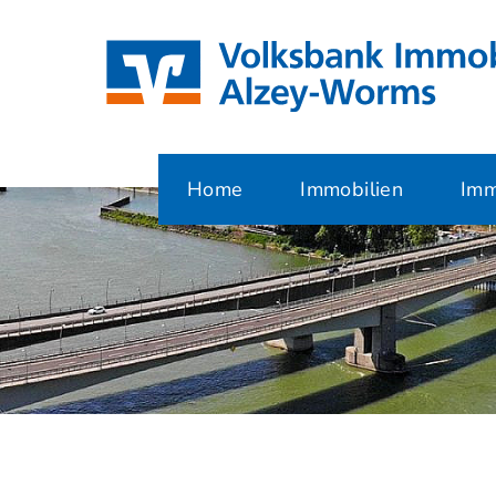
Home
Immobilien
Imm