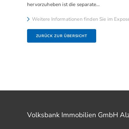
hervorzuheben ist die separate...
Weitere Informationen finden Sie im Expos
ZURÜCK ZUR ÜBERSICHT
Volksbank Immobilien GmbH A