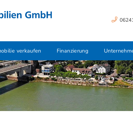
06241
obilie verkaufen
Finanzierung
Unternehm