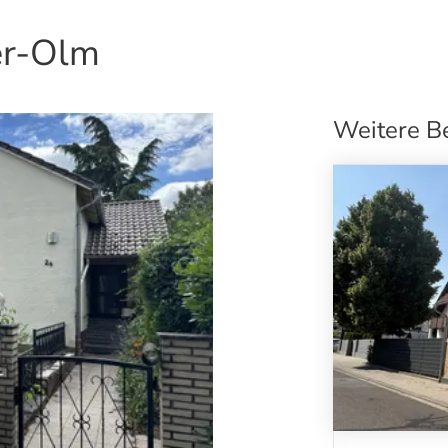
er-Olm
Weitere B