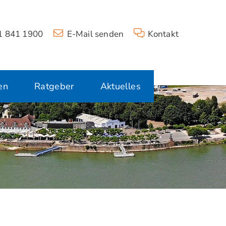
 841 1900
E-Mail senden
Kontakt
en
Ratgeber
Aktuelles