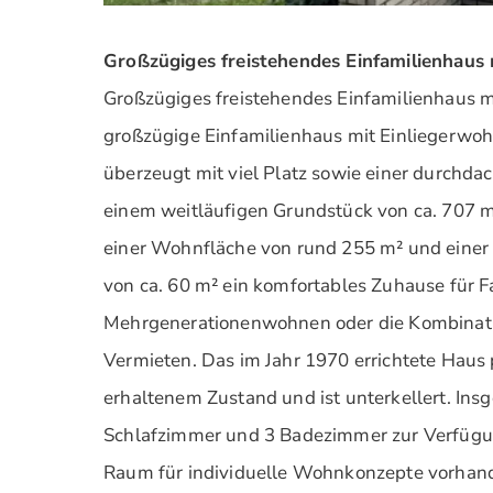
Großzügiges freistehendes Einfamilienhaus
Großzügiges freistehendes Einfamilienhaus mi
großzügige Einfamilienhaus mit Einliegerwo
überzeugt mit viel Platz sowie einer durchd
einem weitläufigen Grundstück von ca. 707 m²
einer Wohnfläche von rund 255 m² und einer 
von ca. 60 m² ein komfortables Zuhause für F
Mehrgenerationenwohnen oder die Kombina
Vermieten. Das im Jahr 1970 errichtete Haus p
erhaltenem Zustand und ist unterkellert. Ins
Schlafzimmer und 3 Badezimmer zur Verfügu
Raum für individuelle Wohnkonzepte vorhand