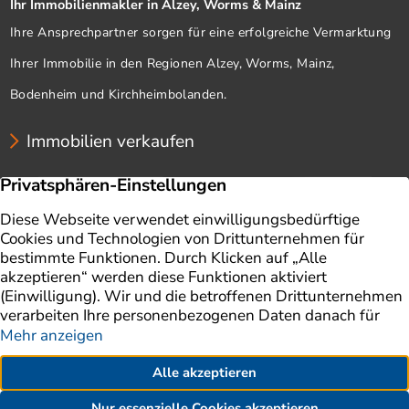
Ihr Immobilienmakler in Alzey, Worms & Mainz
Ihre Ansprechpartner sorgen für eine erfolgreiche Vermarktung
Ihrer Immobilie in den Regionen Alzey, Worms, Mainz,
Bodenheim und Kirchheimbolanden.
Immobilien verkaufen
Unternehmen
Immobilien
Immobilie verkaufen
Ratgeber
Immobilienbewertung
Impressum
Aktuelles
Datenschutz
Finanzierung
AGB
Referenzen
Kontakt
Erklärung zur Barrierefreiheit