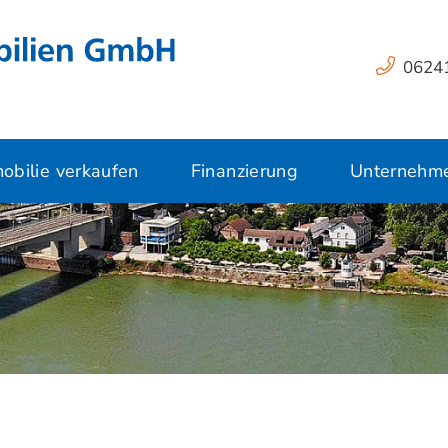
06241
obilie verkaufen
Finanzierung
Unternehm