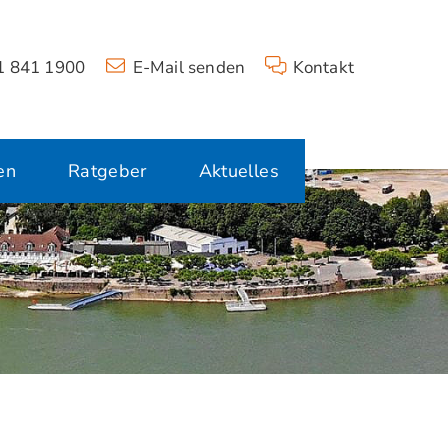
 841 1900
E-Mail senden
Kontakt
en
Ratgeber
Aktuelles