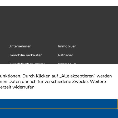
Unternehmen
Immobilien
Immobilie verkaufen
Ratgeber
Immobilienbewertung
Impressum
Aktuelles
Datenschutz
Finanzierung
AGB
Referenzen
Kontakt
Erklärung zur Barrierefreiheit