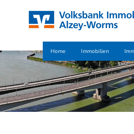
Home
Immobilien
Imm