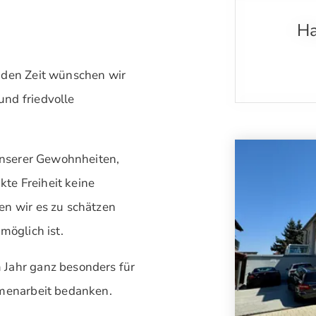
Ha
nden Zeit wünschen wir
nd friedvolle
 unserer Gewohnheiten,
te Freiheit keine
en wir es zu schätzen
möglich ist.
 Jahr ganz besonders für
mmenarbeit bedanken.