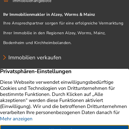
Immobilienangebote
Ihr Immobilienmakler in Alzey, Worms & Mainz
Ihre Ansprechpartner sorgen für eine erfolgreiche Vermarktung
Ihrer Immobilie in den Regionen Alzey, Worms, Mainz,
Bodenheim und Kirchheimbolanden.
Immobilien verkaufen
Unternehmen
Immobilien
Immobilie verkaufen
Ratgeber
Immobilienbewertung
Impressum
Aktuelles
Datenschutz
Finanzierung
AGB
Referenzen
Kontakt