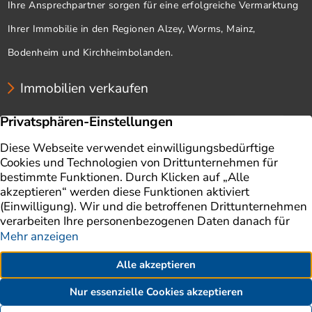
Ihre Ansprechpartner sorgen für eine erfolgreiche Vermarktung
Ihrer Immobilie in den Regionen Alzey, Worms, Mainz,
Bodenheim und Kirchheimbolanden.
Immobilien verkaufen
Unternehmen
Immobilien
Immobilie verkaufen
Ratgeber
Immobilienbewertung
Impressum
Aktuelles
Datenschutz
Finanzierung
AGB
Referenzen
Kontakt
Erklärung zur Barrierefreiheit