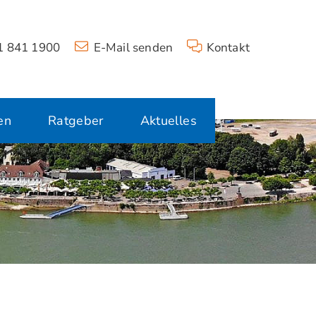
 841 1900
E-Mail senden
Kontakt
en
Ratgeber
Aktuelles