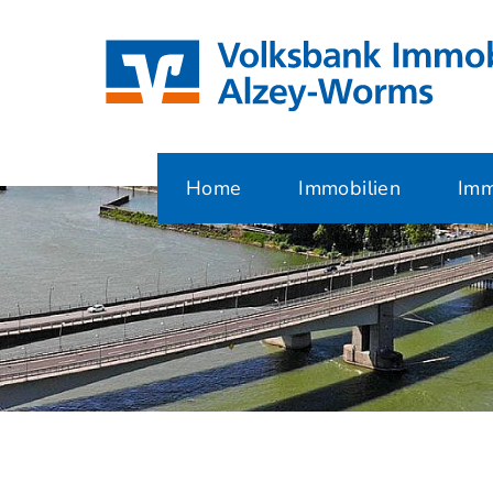
Home
Immobilien
Imm