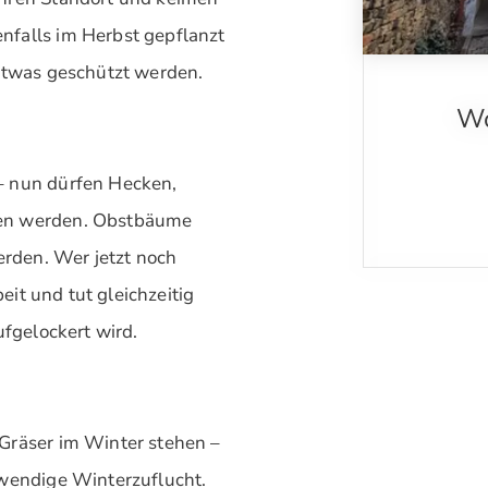
nfalls im Herbst gepflanzt
 etwas geschützt werden.
Wo
– nun dürfen Hecken,
ten werden. Obstbäume
erden. Wer jetzt noch
beit und tut gleichzeitig
ufgelockert wird.
Gräser im Winter stehen –
twendige Winterzuflucht.