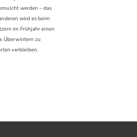
gemulcht werden – das
anderen wird es beim
zern im Frühjahr einen
as Überwintern zu
rten verbleiben.