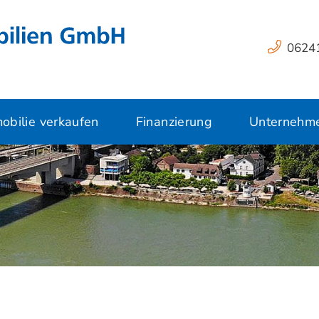
06241
obilie verkaufen
Finanzierung
Unternehm