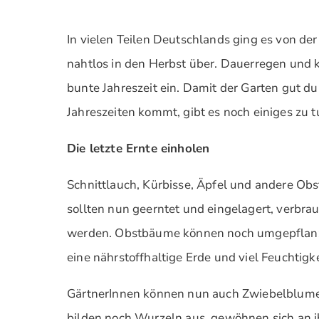
In vielen Teilen Deutschlands ging es von de
nahtlos in den Herbst über. Dauerregen und 
bunte Jahreszeit ein. Damit der Garten gut du
Jahreszeiten kommt, gibt es noch einiges zu t
Die letzte Ernte einholen
Schnittlauch, Kürbisse, Äpfel und andere O
sollten nun geerntet und eingelagert, verbra
werden. Obstbäume können noch umgepflanzt
eine nährstoffhaltige Erde und viel Feuchtigke
GärtnerInnen können nun auch Zwiebelblume
bilden noch Wurzeln aus, gewöhnen sich an 