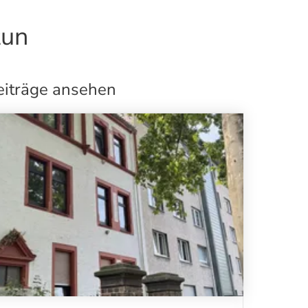
tun
eiträge ansehen