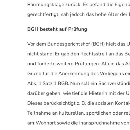
Räumungsklage zurück. Es befand die Eigen
gerechtfertigt, sah jedoch das hohe Alter der 
BGH besteht auf Prüfung
Vor dem Bundesgerichtshof (BGH) hielt das Ur
nicht stand: Er gab den Rechtsstreit an das B
und forderte weitere Prüfungen. Allein das Alt
Grund für die Anerkennung des Vorliegens ei
Abs. 1 Satz 1 BGB. Nun soll ein Sachverstän
darüber geben, wie tief die Mieterin mit der 
Dieses berücksichtigt z. B. die sozialen Konta
Teilnahme an kulturellen, sportlichen oder r
am Wohnort sowie die Inanspruchnahme von