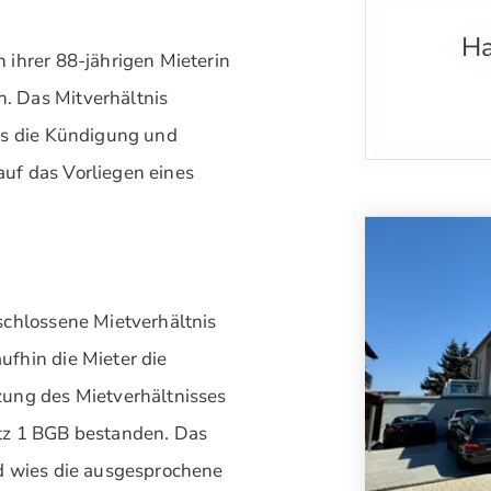
Ha
 ihrer 88-jährigen Mieterin
. Das Mitverhältnis
es die Kündigung und
uf das Vorliegen eines
schlossene Mietverhältnis
fhin die Mieter die
zung des Mietverhältnisses
tz 1 BGB bestanden. Das
d wies die ausgesprochene