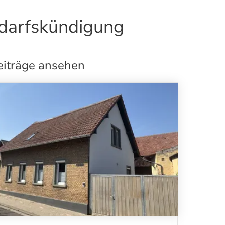
edarfskündigung
eiträge ansehen