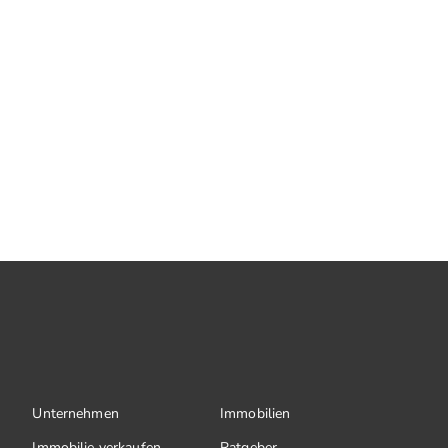
Unternehmen
Immobilien
Immobilie verkaufen
Ratgeber