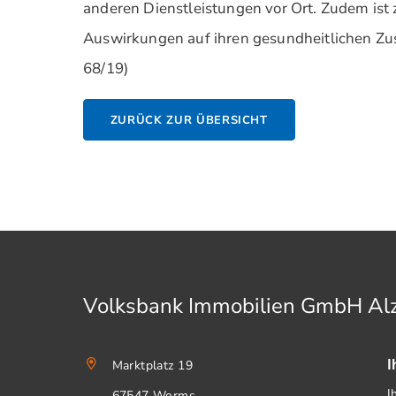
anderen Dienstleistungen vor Ort. Zudem ist
Auswirkungen auf ihren gesundheitlichen Zus
68/19)
ZURÜCK ZUR ÜBERSICHT
Volksbank Immobilien GmbH A
I
Marktplatz 19
I
67547 Worms