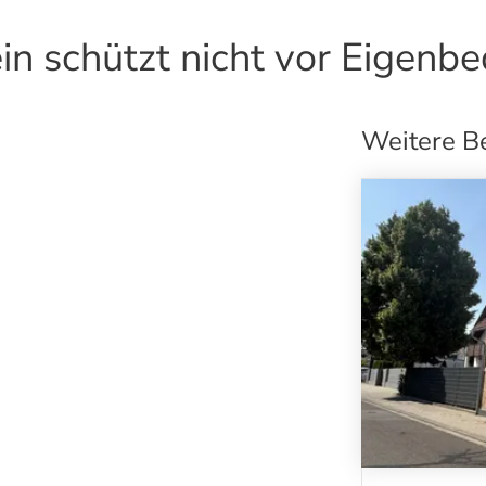
in schützt nicht vor Eigenb
Weitere B