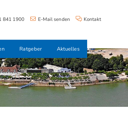
 841 1900
E-Mail senden
Kontakt
en
Ratgeber
Aktuelles