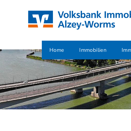
Home
Immobilien
Imm