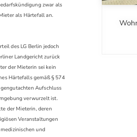
bedarfskündigung zwar als
Mieter als Härtefall an.
Wohn
teil des LG Berlin jedoch
erliner Landgericht zurück
er der Mieterin sei kein
nes Härtefalls gemäß § 574
digengutachten Aufschluss
Umgebung verwurzelt ist.
kte der Mieterin, deren
eligiösen Veranstaltungen
 medizinischen und