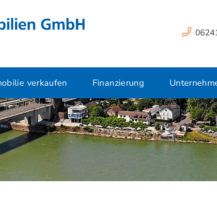
06241
obilie verkaufen
Finanzierung
Unternehm