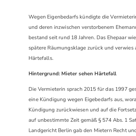
Wegen Eigenbedarfs kündigte die Vermieterin
und deren inzwischen verstorbenem Ehemann
bestand seit rund 18 Jahren. Das Ehepaar wi
spätere Räumungsklage zurück und verwies a
Härtefalls.
Hintergrund: Mieter sehen Härtefall
Die Vermieterin sprach 2015 für das 1997 ge
eine Kündigung wegen Eigebedarfs aus, worau
Kündigung zurückwiesen und auf die Fortset
auf unbestimmte Zeit gemäß § 574 Abs. 1 Sa
Landgericht Berlin gab den Mietern Recht un